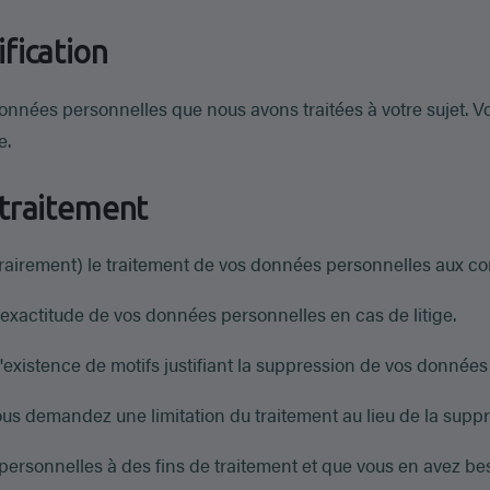
ification
données personnelles que nous avons traitées à votre sujet. V
e.
u traitement
rairement) le traitement de vos données personnelles aux con
'exactitude de vos données personnelles en cas de litige.
'existence de motifs justifiant la suppression de vos données
 vous demandez une limitation du traitement au lieu de la sup
ersonnelles à des fins de traitement et que vous en avez bes