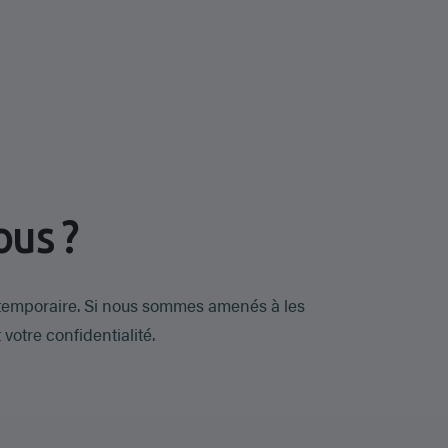
ous ?
 temporaire. Si nous sommes amenés à les
votre confidentialité.