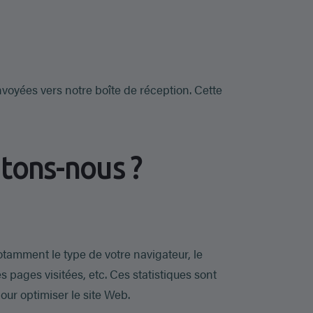
nvoyées vers notre boîte de réception. Cette
itons-nous ?
amment le type de votre navigateur, le
es pages visitées, etc. Ces statistiques sont
our optimiser le site Web.