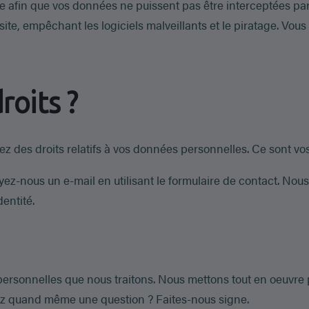
e afin que vos données ne puissent pas être interceptées par
ce site, empêchant les logiciels malveillants et le piratage. Vo
roits ?
osez des droits relatifs à vos données personnelles. Ce sont vos
oyez-nous un e-mail en utilisant le formulaire de contact. No
dentité.
ersonnelles que nous traitons. Nous mettons tout en oeuvre p
vez quand même une question ? Faites-nous signe.