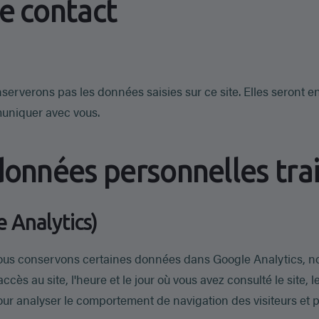
e contact
serverons pas les données saisies sur ce site. Elles seront e
uniquer avec vous.
données personnelles tra
e Analytics)
ous conservons certaines données dans Google Analytics, not
ès au site, l'heure et le jour où vous avez consulté le site, l
ur analyser le comportement de navigation des visiteurs et p