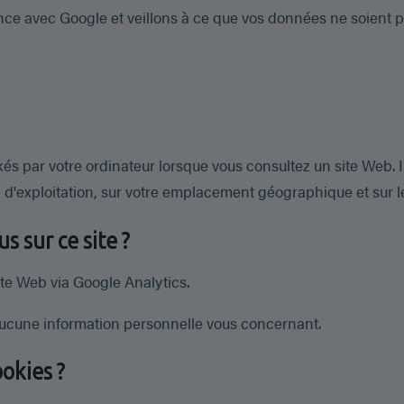
nce avec Google et veillons à ce que vos données ne soient p
ckés par votre ordinateur lorsque vous consultez un site Web. 
e d'exploitation, sur votre emplacement géographique et sur le
s sur ce site ?
site Web via Google Analytics.
ucune information personnelle vous concernant.
okies ?