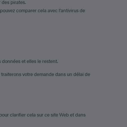
 des pirates.
us pouvez comparer cela avec l'antivirus de
 données et elles le restent.
us traiterons votre demande dans un délai de
our clarifier cela sur ce site Web et dans