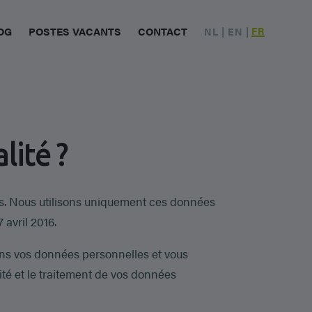
OG
POSTES VACANTS
CONTACT
|
|
FR
NL
EN
lité ?
es. Nous utilisons uniquement ces données
avril 2016.
tons vos données personnelles et vous
lité et le traitement de vos données