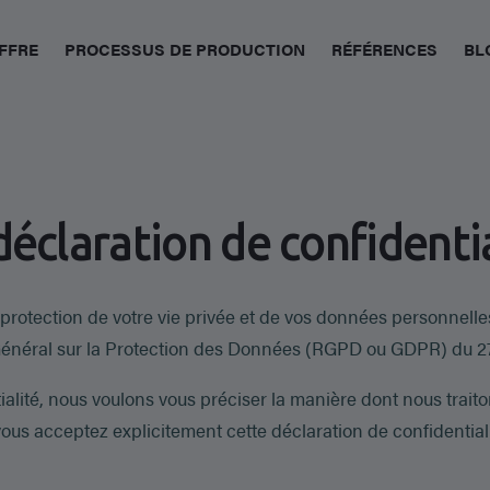
FFRE
PROCESSUS DE PRODUCTION
RÉFÉRENCES
BL
déclaration de confidentia
rotection de votre vie privée et de vos données personnell
néral sur la Protection des Données (RGPD ou GDPR) du 27 
tialité, nous voulons vous préciser la manière dont nous trai
, vous acceptez explicitement cette déclaration de confidentia