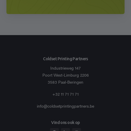
Coldset Printing Partners
Industrieweg 147
Poort West-Limburg 2206
3583 Paal-Beringen
+32 11 71 71 71
info@coldsetprintingpartners.be
Vind ons ook op